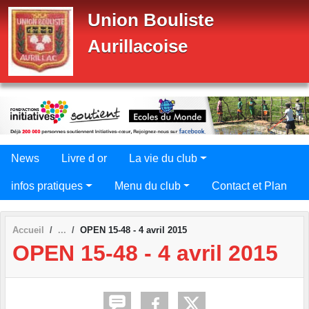
Panneau de gestion des cookies
Union Bouliste
Aurillacoise
News
Livre d or
La vie du club
infos pratiques
Menu du club
Contact et Plan
Accueil
OPEN 15-48 - 4 avril 2015
OPEN 15-48 - 4 avril 2015