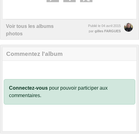
Voir tous les albums
Publié le
04 avril 2015
par
gilles FARGUES
photos
Commentez l'album
Connectez-vous
pour pouvoir participer aux
commentaires.