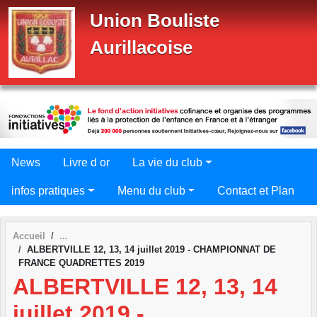
Panneau de gestion des cookies
Union Bouliste
Aurillacoise
News
Livre d or
La vie du club
infos pratiques
Menu du club
Contact et Plan
Accueil
ALBERTVILLE 12, 13, 14 juillet 2019 - CHAMPIONNAT DE
FRANCE QUADRETTES 2019
ALBERTVILLE 12, 13, 14
juillet 2019 -