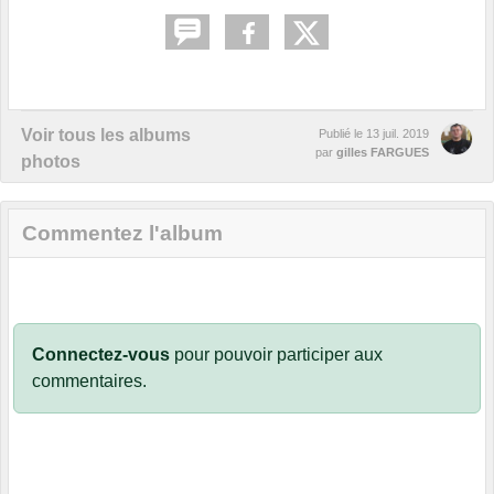
Voir tous les albums
Publié le
13 juil. 2019
par
gilles FARGUES
photos
Commentez l'album
Connectez-vous
pour pouvoir participer aux
commentaires.